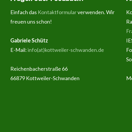
Einfach das
Kontaktformular
verwenden. Wir
Ko
freuen uns schon!
Ra
Fr
Gabriele Schütz
IE
E-Mail:
info(at)kottweiler-schwanden.de
Fo
So
Reichenbacherstraße 66
66879 Kottweiler-Schwanden
Me