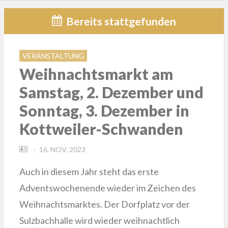
Bereits stattgefunden
VERANSTALTUNG
Weihnachtsmarkt am
Samstag, 2. Dezember und
Sonntag, 3. Dezember in
Kottweiler-Schwanden
POSTED
16. NOV. 2023
ON
Auch in diesem Jahr steht das erste
Adventswochenende wieder im Zeichen des
Weihnachtsmarktes. Der Dorfplatz vor der
Sulzbachhalle wird wieder weihnachtlich