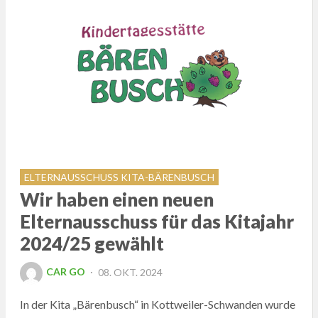
ELTERNAUSSCHUSS KITA-BÄRENBUSCH
Wir haben einen neuen
Elternausschuss für das Kitajahr
2024/25 gewählt
POSTED
CAR GO
08. OKT. 2024
ON
In der Kita „Bärenbusch“ in Kottweiler-Schwanden wurde