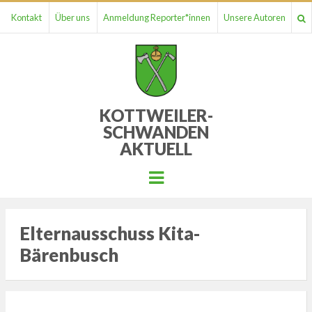
Kontakt
Über uns
Anmeldung Reporter*innen
Unsere Autoren
KOTTWEILER-
SCHWANDEN
AKTUELL
Menu
Elternausschuss Kita-
Bärenbusch