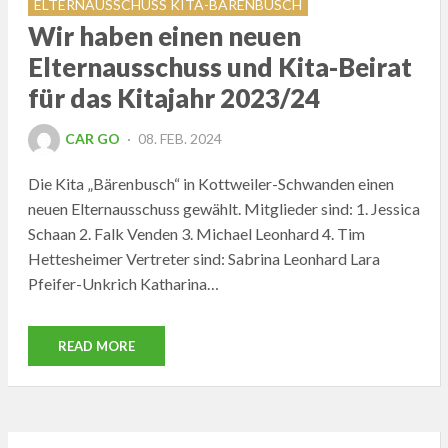
ELTERNAUSSCHUSS KITA-BÄRENBUSCH
Wir haben einen neuen
Elternausschuss und Kita-Beirat
für das Kitajahr 2023/24
POSTED
CAR GO
08. FEB. 2024
ON
Die Kita „Bärenbusch“ in Kottweiler-Schwanden einen
neuen Elternausschuss gewählt. Mitglieder sind: 1. Jessica
Schaan 2. Falk Venden 3. Michael Leonhard 4. Tim
Hettesheimer Vertreter sind: Sabrina Leonhard Lara
Pfeifer-Unkrich Katharina…
READ MORE