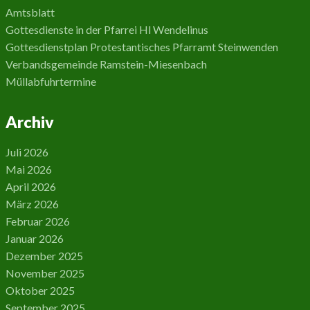
Amtsblatt
e
Gottesdienste in der Pfarrei Hl Wendelinus
r
Gottesdienstplan Protestantisches Pfarramt Steinwenden
.
Verbandsgemeinde Ramstein-Miesenbach
Müllabfuhrtermine
Archiv
Juli 2026
Mai 2026
April 2026
März 2026
Februar 2026
Januar 2026
Dezember 2025
November 2025
Oktober 2025
September 2025