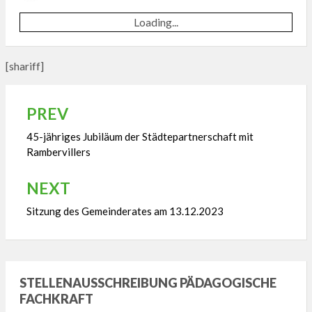
ON
Loading...
[shariff]
PREV
Beitragsnavigation
45-jähriges Jubiläum der Städtepartnerschaft mit
Rambervillers
NEXT
Sitzung des Gemeinderates am 13.12.2023
STELLENAUSSCHREIBUNG PÄDAGOGISCHE
FACHKRAFT