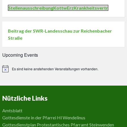
StellenausschreibungKottwErzKrankheitsvertr
Beitrag der SWR-Landesschau zur Reichenbacher
Straße
Upcoming Events
Es sind keine anstehenden Veranstaltungen vorhanden.
Hinweis
Nützliche Links
Amtsblatt
Gottesdienste in der Pfarrei Hl Wendelinus
Gottesdienstplan Protestantisches Pfarramt Steinwenden