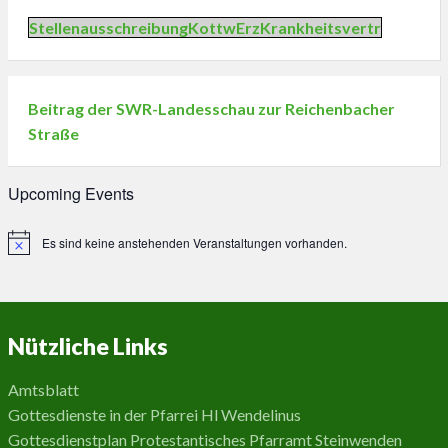
StellenausschreibungKottwErzKrankheitsvertr
Beitrag der SWR-Landesschau zur Reichenbacher
Straße
Upcoming Events
Es sind keine anstehenden Veranstaltungen vorhanden.
Hinweis
Nützliche Links
Amtsblatt
Gottesdienste in der Pfarrei Hl Wendelinus
Gottesdienstplan Protestantisches Pfarramt Steinwenden