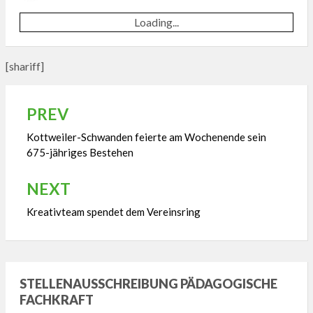
ON
Loading...
[shariff]
PREV
Beitragsnavigation
Kottweiler-Schwanden feierte am Wochenende sein
675-jähriges Bestehen
NEXT
Kreativteam spendet dem Vereinsring
STELLENAUSSCHREIBUNG PÄDAGOGISCHE
FACHKRAFT