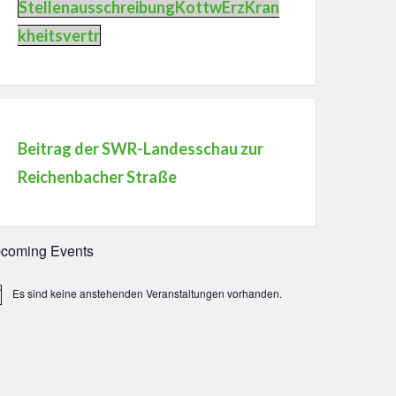
StellenausschreibungKottwErzKran
kheitsvertr
Beitrag der SWR-Landesschau zur
Reichenbacher Straße
coming Events
Es sind keine anstehenden Veranstaltungen vorhanden.
weis