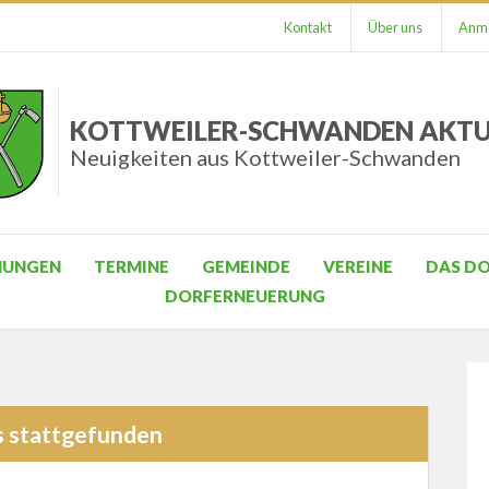
Kontakt
Über uns
Anme
KOTTWEILER-SCHWANDEN AKTU
Neuigkeiten aus Kottweiler-Schwanden
HUNGEN
TERMINE
GEMEINDE
VEREINE
DAS D
DORFERNEUERUNG
s stattgefunden