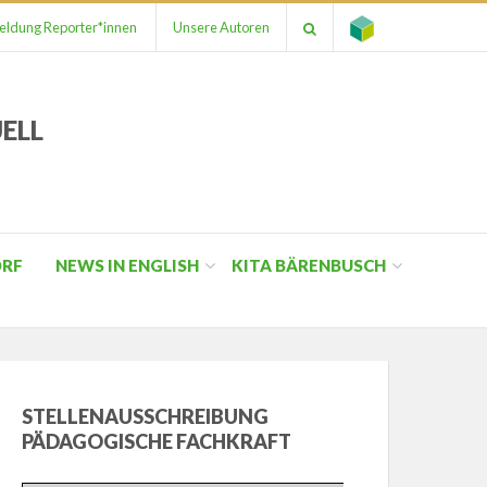
ldung Reporter*innen
Unsere Autoren
ELL
ORF
NEWS IN ENGLISH
KITA BÄRENBUSCH
STELLENAUSSCHREIBUNG
PÄDAGOGISCHE FACHKRAFT