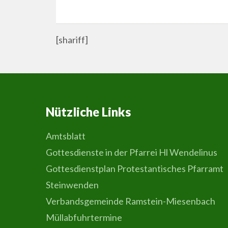
[shariff]
Nützliche Links
Amtsblatt
Gottesdienste in der Pfarrei Hl Wendelinus
Gottesdienstplan Protestantisches Pfarramt
Steinwenden
Verbandsgemeinde Ramstein-Miesenbach
Müllabfuhrtermine