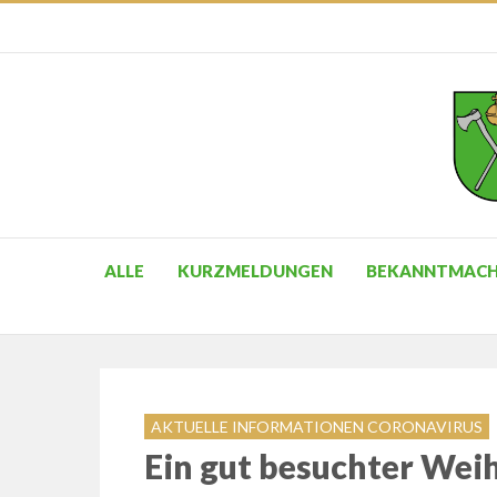
ALLE
KURZMELDUNGEN
BEKANNTMAC
AKTUELLE INFORMATIONEN CORONAVIRUS
Ein gut besuchter We