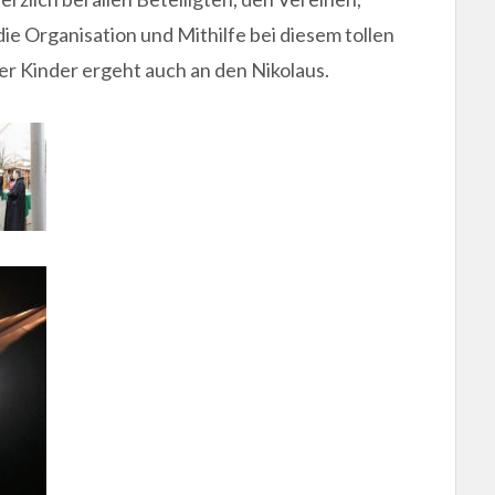
e Organisation und Mithilfe bei diesem tollen
r Kinder ergeht auch an den Nikolaus.