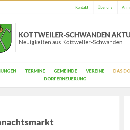
Kontakt
Über uns
Anme
KOTTWEILER-SCHWANDEN AKTU
Neuigkeiten aus Kottweiler-Schwanden
HUNGEN
TERMINE
GEMEINDE
VEREINE
DAS D
DORFERNEUERUNG
ihnachtsmarkt