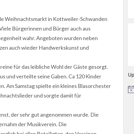
elle Weihnachtsmarkt in Kottweiler-Schwanden
. Viele Bürgerinnen und Bürger auch aus
egenheit wahr. Angeboten wurden neben
zen auch wieder Handwerkskunst und
reine für das leibliche Wohl der Gäste gesorgt.
Up
s und verteilte seine Gaben. Ca 120 Kinder
. Am Samstag spielte ein kleines Blasorchester
Hin
hnachtslieder und sorgte damit für
enst, der sehr gut angenommen wurde. Die
rnahm der Musikverein. Die
rzlich bei allen Beteiligten, den Vereinen,