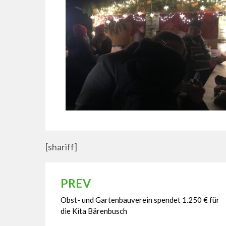
[shariff]
PREV
Beitragsnavigation
Obst- und Gartenbauverein spendet 1.250 € für
die Kita Bärenbusch