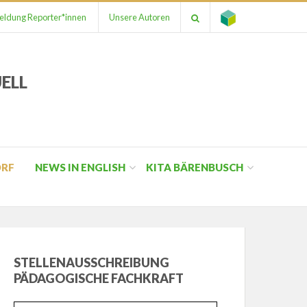
ldung Reporter*innen
Unsere Autoren
ELL
ORF
NEWS IN ENGLISH
KITA BÄRENBUSCH
STELLENAUSSCHREIBUNG
PÄDAGOGISCHE FACHKRAFT