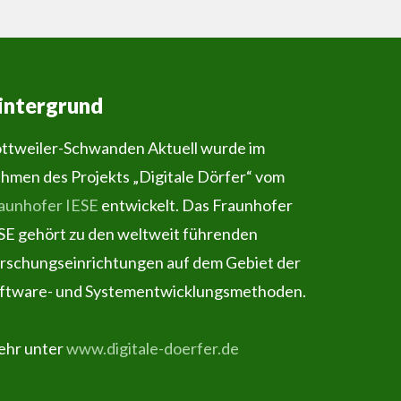
intergrund
ttweiler-Schwanden Aktuell wurde im
hmen des Projekts „Digitale Dörfer“ vom
aunhofer IESE
entwickelt. Das Fraunhofer
SE gehört zu den weltweit führenden
rschungseinrichtungen auf dem Gebiet der
ftware- und Systementwicklungsmethoden.
hr unter
www.digitale-doerfer.de