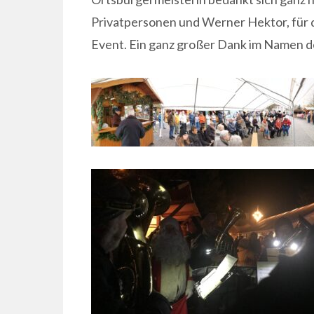
Privatpersonen und Werner Hektor, für di
Event. Ein ganz großer Dank im Namen de