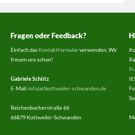
Fragen oder Feedback?
H
Einfach das
Kontaktformular
verwenden. Wir
Ko
freuen uns schon!
Ra
Fr
Gabriele Schütz
IE
E-Mail:
info(at)kottweiler-schwanden.de
Fo
So
Reichenbacherstraße 66
66879 Kottweiler-Schwanden
Me